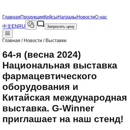
Главная
Продукция
Кейсы
Награды
Новости
О нас
中文
EN
RU
Запросить цену
Главная / Новости /
Выставки
64-я (весна 2024)
Национальная выставка
фармацевтического
оборудования и
Китайская международная
выставка. G-Winner
приглашает на наш стенд!